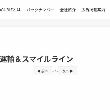
OGI-BIZとは
バックナンバー
会社紹介
広告掲載案内
和運輸＆スマイルライン
◀ 前へ
- / -
次へ ▶