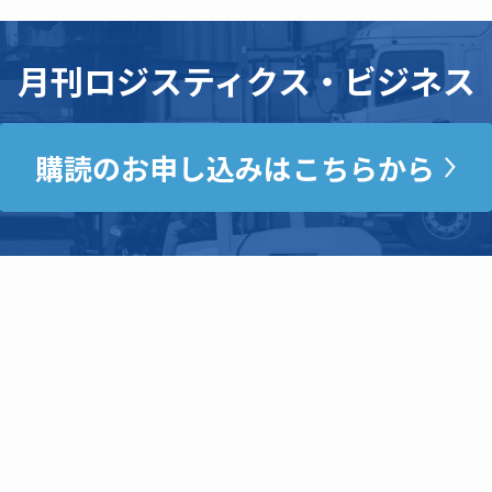
月刊ロジスティクス・ビジネス
購読のお申し込みはこちらから