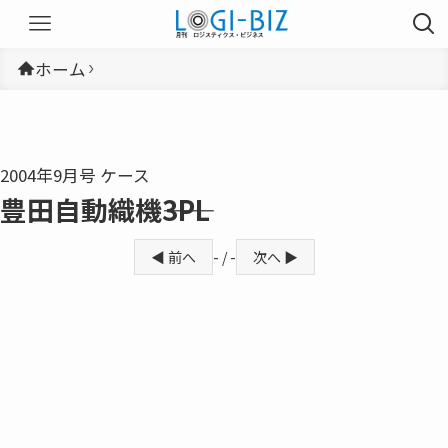
ホーム
2004年9月号 ケース
豊田自動織機――3PL
◀ 前へ
- / -
次へ ▶