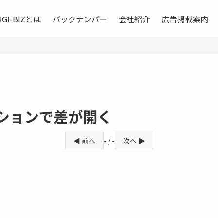
OGI-BIZとは
バックナンバー
会社紹介
広告掲載案内
ションで差が開く
◀ 前へ
- / -
次へ ▶