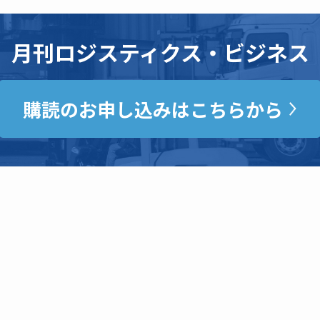
月刊ロジスティクス・ビジネス
購読のお申し込みはこちらから