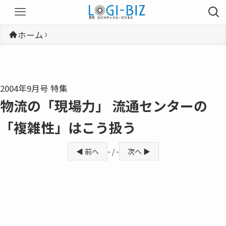
ホーム
2004年9月号 特集
物流の「現場力」 流通センターの
「複雑性」はこう扱う
◀ 前へ
- / -
次へ ▶