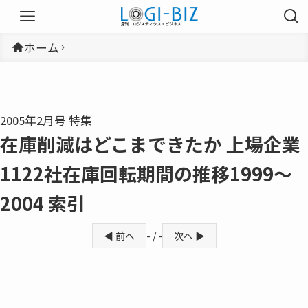
ホーム
2005年2月号 特集
在庫削減はどこまできたか 上場企業
1122社在庫回転期間の推移1999〜
2004 索引
◀ 前へ
- / -
次へ ▶