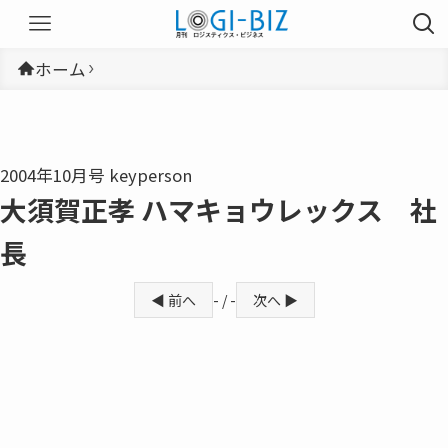
ホーム
2004年10月号 keyperson
大須賀正孝 ハマキョウレックス 社
長
◀ 前へ
- / -
次へ ▶