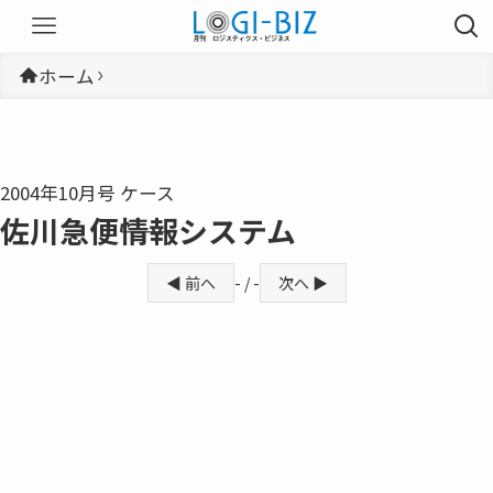
ホーム
2004年10月号 ケース
佐川急便――情報システム
◀ 前へ
- / -
次へ ▶