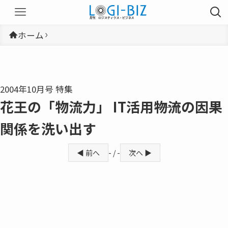
ホーム
2004年10月号 特集
花王の「物流力」 IT活用――物流の因果
関係を洗い出す
◀ 前へ
- / -
次へ ▶