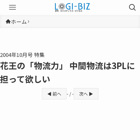
ホーム
2004年10月号 特集
花王の「物流力」 中間物流は3PLに
担って欲しい
◀ 前へ
- / -
次へ ▶