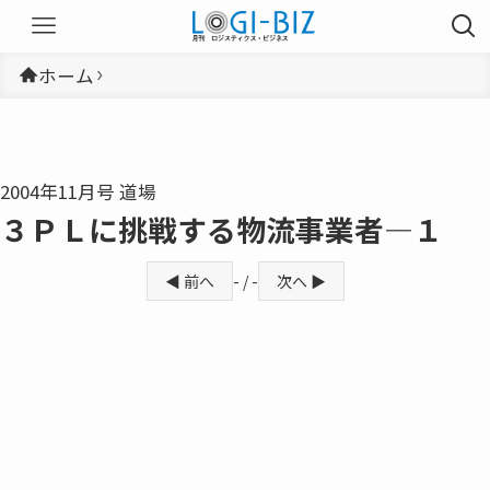
ホーム
2004年11月号 道場
３ＰＬに挑戦する物流事業者―１
◀ 前へ
- / -
次へ ▶