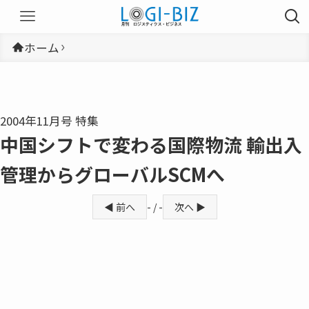
ホーム
2004年11月号 特集
中国シフトで変わる国際物流 輸出入
管理からグローバルSCMへ
◀ 前へ
- / -
次へ ▶