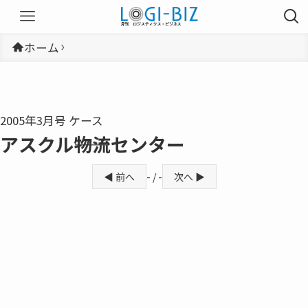
ホーム
2005年3月号 ケース
アスクル――物流センター
◀ 前へ
- / -
次へ ▶