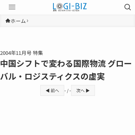
ホーム
2004年11月号 特集
中国シフトで変わる国際物流 グロー
バル・ロジスティクスの虚実
◀ 前へ
- / -
次へ ▶