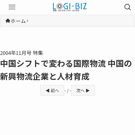
ホーム
2004年11月号 特集
中国シフトで変わる国際物流 中国の
新興物流企業と人材育成
◀ 前へ
- / -
次へ ▶