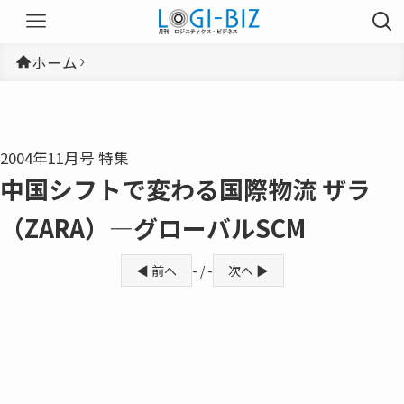
ホーム
2004年11月号 特集
中国シフトで変わる国際物流 ザラ
（ZARA）―グローバルSCM
◀ 前へ
- / -
次へ ▶