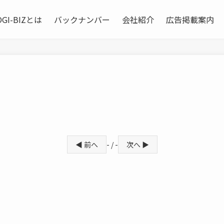
OGI-BIZとは
バックナンバー
会社紹介
広告掲載案内
◀ 前へ
- / -
次へ ▶