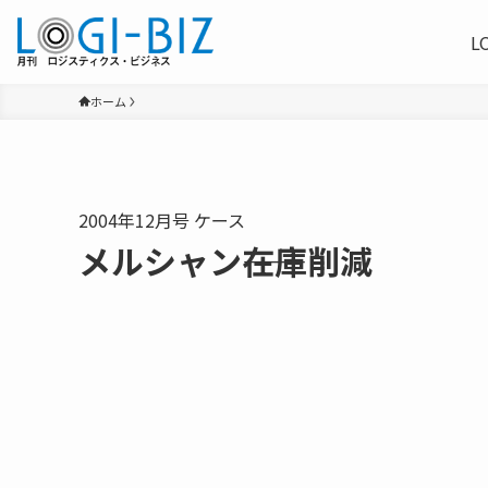
L
ホーム
2004年12月号 ケース
メルシャン――在庫削減