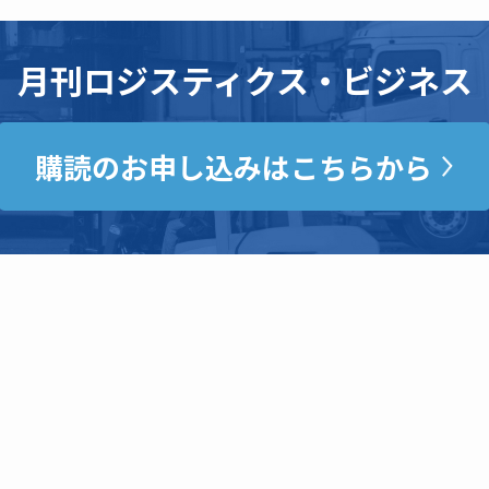
月刊ロジスティクス・ビジネス
購読のお申し込みはこちらから