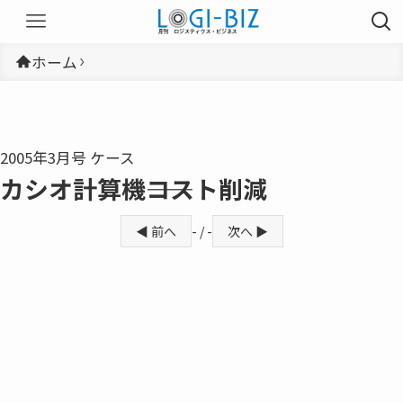
ホーム
2005年3月号 ケース
カシオ計算機――コスト削減
◀ 前へ
- / -
次へ ▶