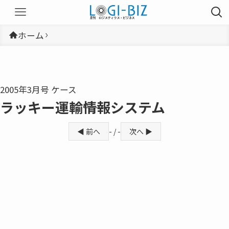
ホーム
2005年3月号 ケース
ラッキー運輸――情報システム
◀ 前へ
- / -
次へ ▶