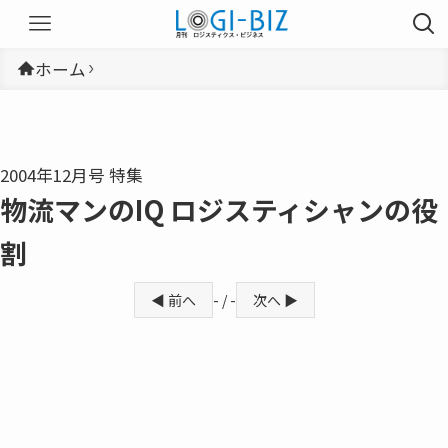
ホーム
2004年12月号 特集
物流マンのIQ ロジスティシャンの役
割
◀ 前へ
- / -
次へ ▶