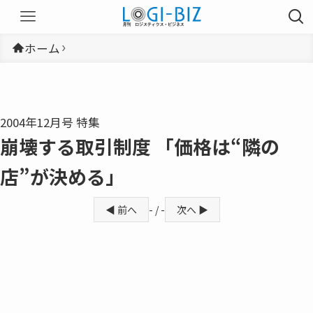
ホーム
2004年12月号 特集
崩壊する取引制度 「価格は“隣の
店”が決める」
◀ 前へ
- / -
次へ ▶