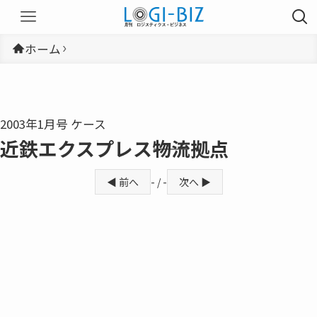
ホーム
2003年1月号 ケース
近鉄エクスプレス――物流拠点
◀ 前へ
- / -
次へ ▶