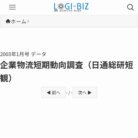
ホーム
2003年1月号 データ
企業物流短期動向調査（日通総研短
観）
◀ 前へ
- / -
次へ ▶