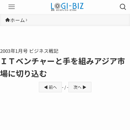
ホーム
2003年1月号 ビジネス戦記
ＩＴベンチャーと手を組みアジア市
場に切り込む
◀ 前へ
- / -
次へ ▶