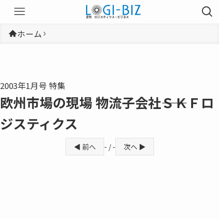
ホーム
2003年1月号 特集
欧州市場の現場 物流子会社――ＳＫＦロ
ジスティクス
◀ 前へ
- / -
次へ ▶