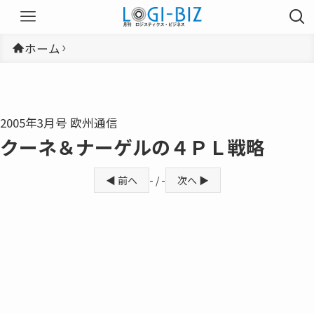
ホーム
2005年3月号 欧州通信
クーネ＆ナーゲルの４ＰＬ戦略
◀ 前へ
- / -
次へ ▶