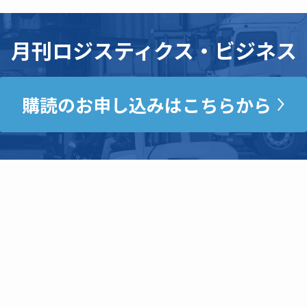
月刊ロジスティクス・ビジネス
購読のお申し込みはこちらから