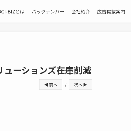
OGI-BIZとは
バックナンバー
会社紹介
広告掲載案内
ューションズ――在庫削減
◀ 前へ
- / -
次へ ▶