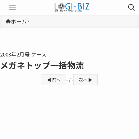
ホーム
2003年2月号 ケース
メガネトップ――一括物流
◀ 前へ
- / -
次へ ▶