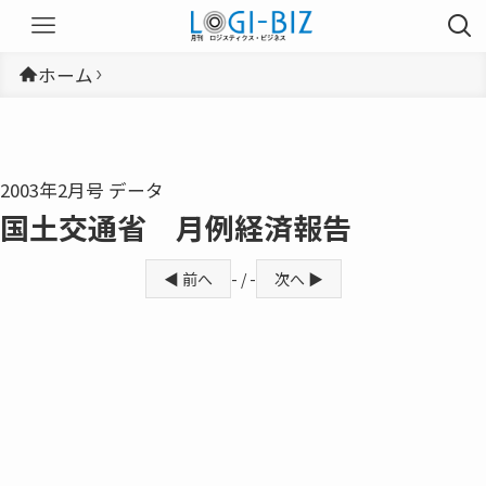
ホーム
2003年2月号 データ
国土交通省 月例経済報告
◀ 前へ
- / -
次へ ▶