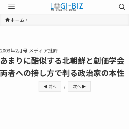
ホーム
2003年2月号 メディア批評
あまりに酷似する北朝鮮と創価学会
両者への接し方で判る政治家の本性
◀ 前へ
- / -
次へ ▶