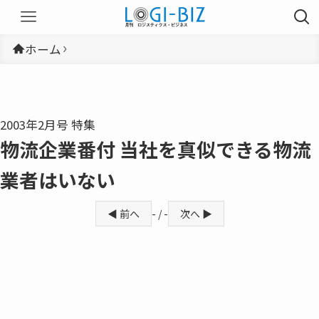
ホーム
2003年2月号 特集
物流企業番付 当社を真似できる物流
業者はいない
◀ 前へ
- / -
次へ ▶