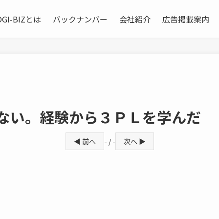
OGI-BIZとは
バックナンバー
会社紹介
広告掲載案内
はない。経験から３ＰＬを学んだ
◀ 前へ
- / -
次へ ▶