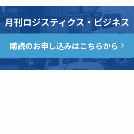
月刊ロジスティクス・ビジネス
購読のお申し込みはこちらから