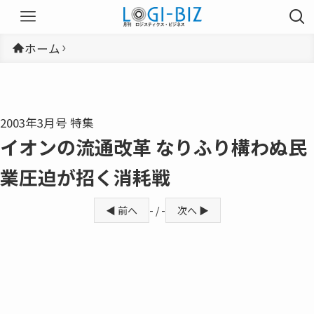
ホーム
2003年3月号 特集
イオンの流通改革 なりふり構わぬ民
業圧迫が招く消耗戦
◀ 前へ
- / -
次へ ▶