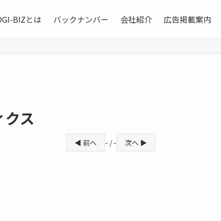
OGI-BIZとは
バックナンバー
会社紹介
広告掲載案内
ィクス
◀ 前へ
- / -
次へ ▶