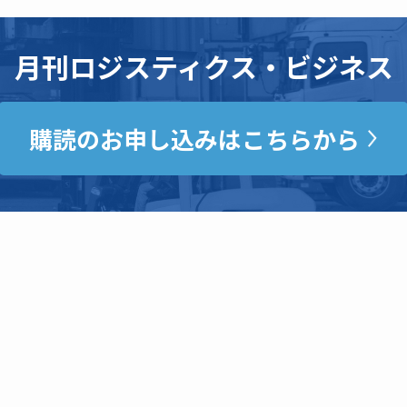
月刊ロジスティクス・ビジネス
購読のお申し込みはこちらから