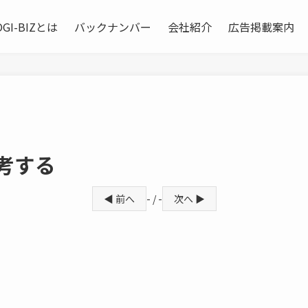
OGI-BIZとは
バックナンバー
会社紹介
広告掲載案内
考する
◀ 前へ
- / -
次へ ▶