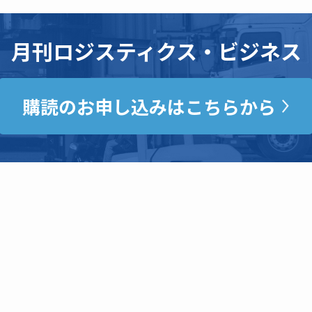
月刊ロジスティクス・ビジネス
購読のお申し込みはこちらから