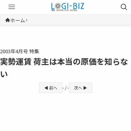
ホーム
2003年4月号 特集
実勢運賃 荷主は本当の原価を知らな
い
◀ 前へ
- / -
次へ ▶