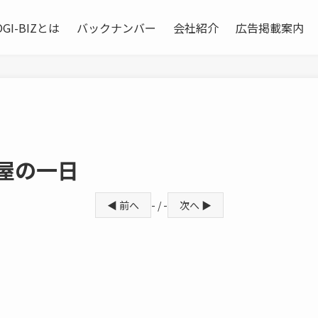
OGI-BIZとは
バックナンバー
会社紹介
広告掲載案内
屋の一日
◀ 前へ
- / -
次へ ▶