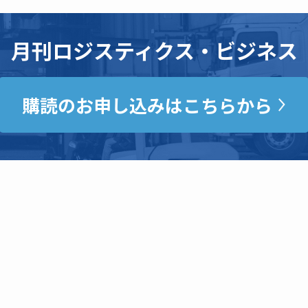
月刊ロジスティクス・ビジネス
購読のお申し込みはこちらから