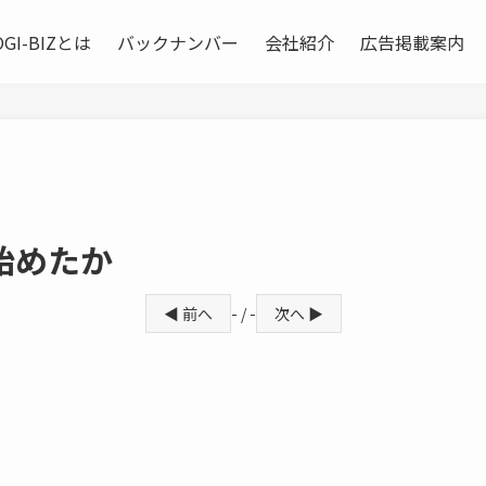
OGI-BIZとは
バックナンバー
会社紹介
広告掲載案内
始めたか
◀ 前へ
- / -
次へ ▶