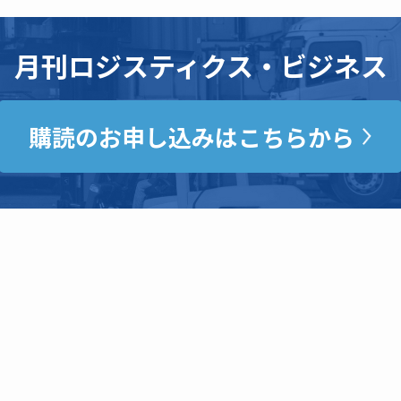
月刊ロジスティクス・ビジネス
購読のお申し込みはこちらから