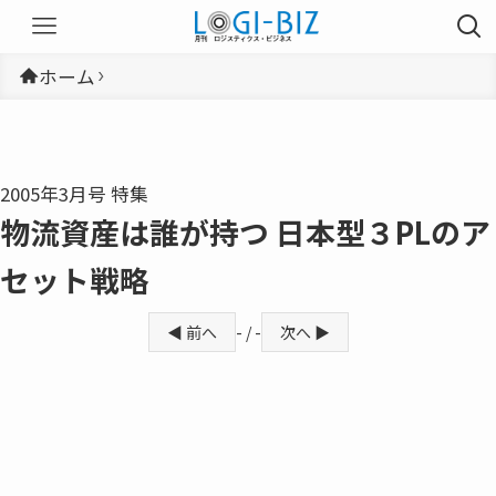
ホーム
2005年3月号 特集
物流資産は誰が持つ 日本型３PLのア
セット戦略
◀ 前へ
- / -
次へ ▶