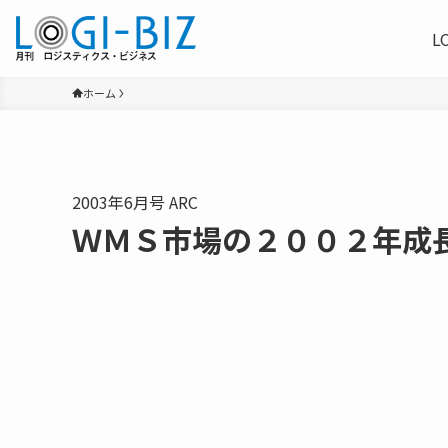
L
ホーム
2003年6月号 ARC
ＷＭＳ市場の２００２年成