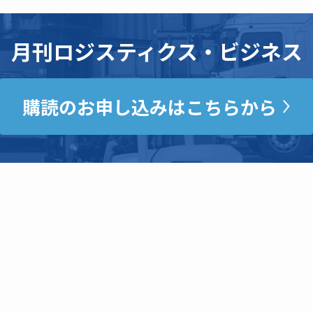
月刊ロジスティクス・ビジネス
購読のお申し込みはこちらから