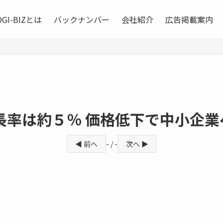
OGI-BIZとは
バックナンバー
会社紹介
広告掲載案内
長率は約５％ 価格低下で中小企業
◀ 前へ
- / -
次へ ▶