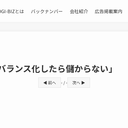
OGI-BIZとは
バックナンバー
会社紹介
広告掲載案内
フバランス化したら儲からない」
◀ 前へ
- / -
次へ ▶