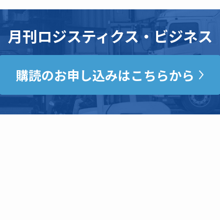
月刊ロジスティクス・ビジネス
購読のお申し込みはこちらから