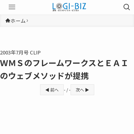
ホーム
2003年7月号 CLIP
ＷＭＳのフレームワークスとＥＡＩ
のウェブメソッドが提携
◀ 前へ
- / -
次へ ▶