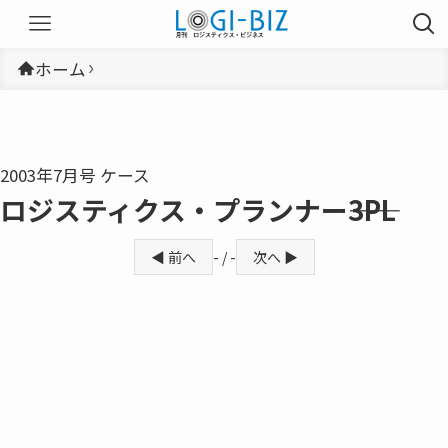
ホーム
2003年7月号 ケース
ロジスティクス・プランナー――3PL
◀ 前へ
- / -
次へ ▶