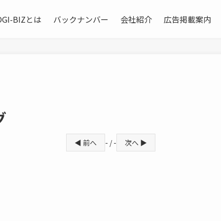
OGI-BIZとは
バックナンバー
会社紹介
広告掲載案内
グ
◀ 前へ
- / -
次へ ▶