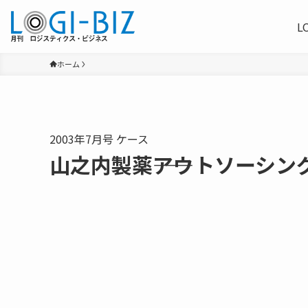
L
ホーム
2003年7月号 ケース
山之内製薬――アウトソーシン