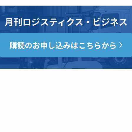
月刊ロジスティクス・ビジネス
購読のお申し込みはこちらから