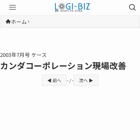
ホーム
2003年7月号 ケース
カンダコーポレーション――現場改善
◀ 前へ
- / -
次へ ▶