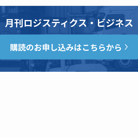
月刊ロジスティクス・ビジネス
購読のお申し込みはこちらから