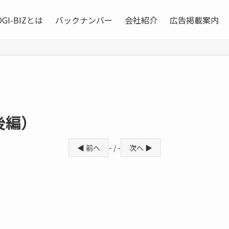
OGI-BIZとは
バックナンバー
会社紹介
広告掲載案内
後編）
◀ 前へ
- / -
次へ ▶