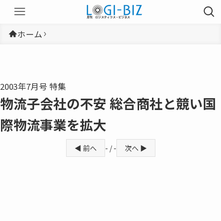
ホーム
2003年7月号 特集
物流子会社の不安 総合商社と競い国
際物流事業を拡大
◀ 前へ
- / -
次へ ▶