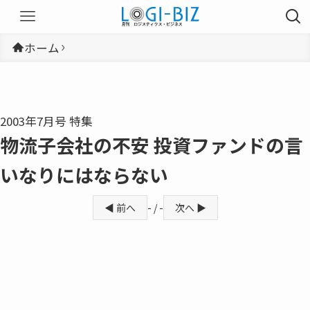
ホーム
2003年7月号 特集
物流子会社の不安 投資ファンドの言
いなりにはならない
◀ 前へ
- / -
次へ ▶