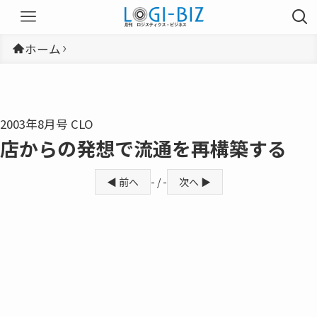
ホーム
2003年8月号 CLO
店からの発想で流通を再構築する
◀ 前へ
- / -
次へ ▶