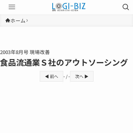
ホーム
2003年8月号 現場改善
食品流通業Ｓ社のアウトソーシング
◀ 前へ
- / -
次へ ▶