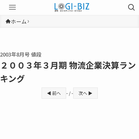
ホーム
2003年8月号 値段
２００３年３月期 物流企業決算ラン
キング
◀ 前へ
- / -
次へ ▶